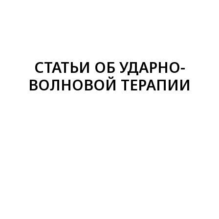
ОФИЦИАЛЬНЫЙ ДИСТРИБЬЮТОР
STORZ MEDICAL
В РОССИИ
СТАТЬИ ОБ УДАРНО-
ВОЛНОВОЙ ТЕРАПИИ