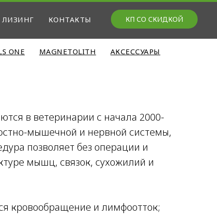
ЛИЗИНГ
КОНТАКТЫ
КП СО СКИДКОЙ
LS ONE
MAGNETOLITH
АКСЕССУАРЫ
тся в ветеринарии с начала 2000-
костно-мышечной и нервной системы,
едура позволяет без операции и
ктуре мышц, связок, сухожилий и
ся кровообращение и лимфоотток;