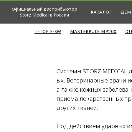
Официальный дистрибьютор
КАТАЛОГ
ДЕМ
Storz Medical в России
Т-ТОР F-SW
MASTERPULS MP200
DU
Системы STORZ MEDICAL д
ых. Ветеринарные врачи 
а также кожных заболеван
приема лекарственных пре
других тканей.
Под действием ударных и