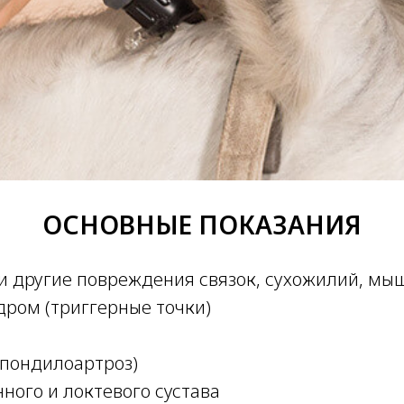
ОСНОВНЫЕ ПОКАЗАНИЯ
и другие повреждения связок, сухожилий, мы
ром (триггерные точки)
спондилоартроз)
ного и локтевого сустава