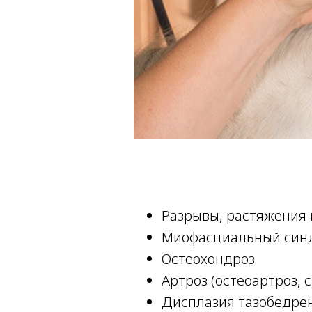
Разрывы, растяжения 
Миофасциальный синд
Остеохондроз
Артроз (остеоартроз, 
Дисплазия тазобедрен