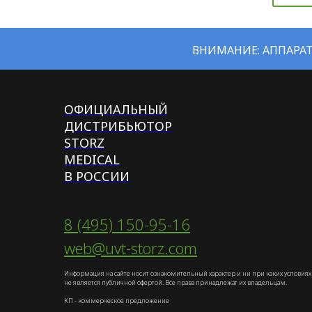
ВНИМАНИЕ: АППАРАТ
ОФИЦИАЛЬНЫЙ
ДИСТРИБЬЮТОР
STORZ
MEDICAL
В РОССИИ
8 (495) 150-95-16
web@uvt-storz.com
Информация на сайте носит ознакомительный характер и ни при каких условиях
не является публичной офертой. Все права принадлежат их владельцам.
КП - коммерческое предложение