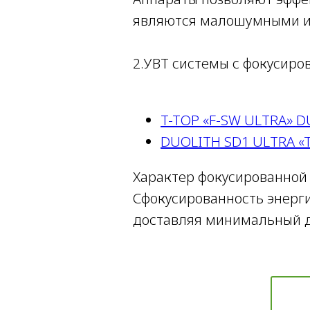
являются малошумными и 
2.УВТ системы с фокусиро
T-TOP «F-SW ULTRA» D
DUOLITH SD1 ULTRA «
Характер фокусированной 
Сфокусированность энерги
доставляя минимальный 