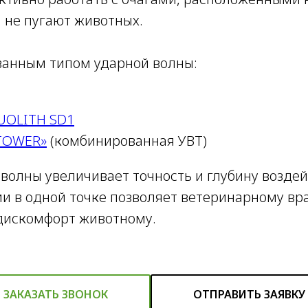
не пугают животных.
ванным типом ударной волны:
UOLITH SD1
TOWER»
(комбинированная УВТ)
волны увеличивает точность и глубину воздейс
и в одной точке позволяет ветеринарному вра
дискомфорт животному.
ЗАКАЗАТЬ ЗВОНОК
ОТПРАВИТЬ ЗАЯВКУ