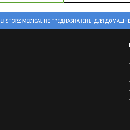
Ы STORZ MEDICAL
НЕ ПРЕДНАЗНАЧЕНЫ ДЛЯ ДОМАШН