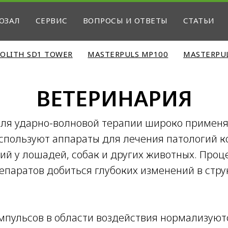
ОЗАЛ
СЕРВИС
ВОПРОСЫ И ОТВЕТЫ
СТАТЬИ
OLITH SD1 TOWER
MASTERPULS MP100
MASTERPU
ВЕТЕРИНАРИЯ
ля ударно-волновой терапии широко применяю
используют аппараты для лечения патологий 
ий у лошадей, собак и других животных. Проц
паратов добиться глубоких изменений в стру
мпульсов в области воздействия нормализуют