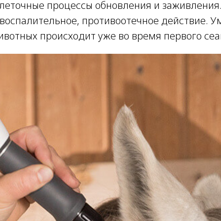
леточные процессы обновления и заживления.
воспалительное, противоотечное действие. У
ивотных происходит уже во время первого сеа