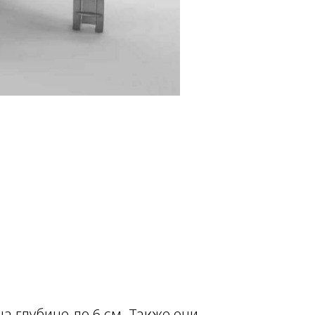
 глубине до 6 см. Также они