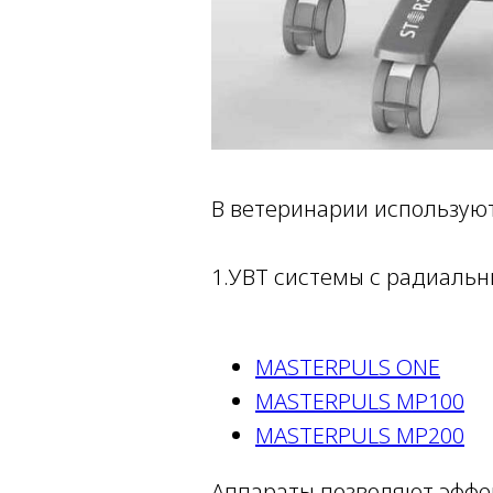
В ветеринарии используют
1.УВТ системы с радиаль
MASTERPULS ONE
MASTERPULS MP100
MASTERPULS MP200
Аппараты позволяют эффек