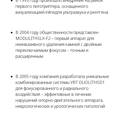
В 1993 году произошло внедрение на рынок
первого литотриптера, оснащенного
визуализацией inlineдля ультразвука и рентгена.
В 2004 году общественности представлен
MODULITHSLX-F2 – первый аппарат для
неинвазивного удаления камней с двойным
переключаемым фокусом – точным и
расширенным.
В 2005 году компания разработала уникальные
комбинированные системы УВТ DUOLITHSD1
для фокусированного и радиального
воздействия – эффективные в лечении
нарушений опорно-двигательного аппарата,
неврологических и урологических патологий.