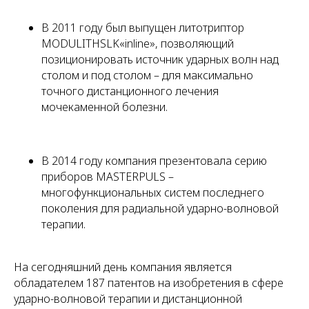
В 2011 году был выпущен литотриптор
MODULITHSLK«inline», позволяющий
позиционировать источник ударных волн над
столом и под столом – для максимально
точного дистанционного лечения
мочекаменной болезни.
В 2014 году компания презентовала серию
приборов MASTERPULS –
многофункциональных систем последнего
поколения для радиальной ударно-волновой
терапии.
На сегодняшний день компания является
обладателем 187 патентов на изобретения в сфере
ударно-волновой терапии и дистанционной