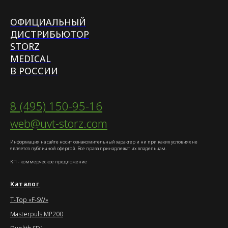
ОФИЦИАЛЬНЫЙ
ДИСТРИБЬЮТОР
STORZ
MEDICAL
В РОССИИ
8 (495) 150-95-16
web@uvt-storz.com
Информация на сайте носит ознакомительный характер и ни при каких условиях не
является публичной офертой. Все права принадлежат их владельцам.
КП - коммерческое предложение
Каталог
T-Top «F-SW»
Masterpuls MP200