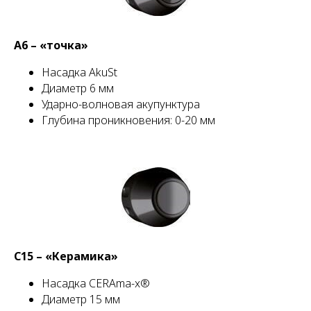
А6 – «точка»
Насадка AkuSt
Диаметр 6 мм
Ударно-волновая акупунктура
Глубина проникновения: 0-20 мм
C15 – «Керамика»
Насадка CERAma-x®
Диаметр 15 мм