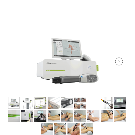
ОФИЦИАЛЬНЫЙ ДИСТРИБЬЮТОР
STORZ MEDICAL
В РОССИИ