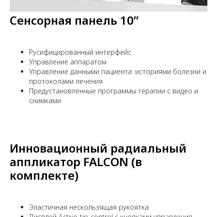
Сенсорная панель 10”
Русифицированный интерфейс
Управление аппаратом
Управление данными пациента: историями болезни и
протоколами лечения
Предустановленные программы терапии с видео и
снимками
Инновационный радиальный
аппликатор FALCON (в
комплекте)
Эластичная нескользящая рукоятка
Дисплей Active-tip-control с кнопками управления