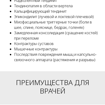
Надколентный тендинит
Тендинопатия в области вертела
Кальцифицирующий тендинит
Эпикондилит (лучевой и локтевой плечевой)
Миофасциальные триггерные точки (боли в
шее, спине, пояснице, бедрах, голенях)
Замедленная консолидация (сращение костей)
при переломе
Контрактуры суставов
Мышечные контрактуры
Последствия повреждения мышц и капсульно-
связочного аппарата (растяжения и разрывы)
ПРЕИМУЩЕСТВА ДЛЯ
ВРАЧЕЙ