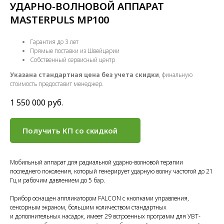
УДАРНО-ВОЛНОВОЙ АППАРАТ
MASTERPULS MP100
Гарантия до 3 лет
Прямые поставки из Швейцарии
Собственный сервисный центр
Указана стандартная цена без учета скидки
, финальную
стоимость предоставит менеджер.
1 550 000
руб.
Получить КП со скидкой
Мобильный аппарат для радиальной ударно-волновой терапии
последнего поколения, который генерирует ударную волну частотой до 21
Гц и рабочим давлением до 5 бар.
Прибор оснащен аппликатором FALCON с кнопками управления,
сенсорным экраном, большим количеством стандартных
и дополнительных насадок, имеет 29 встроенных программ для УВТ-