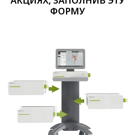
АКЦИЯХ, ЗАПОЛНИВ ЭТУ
ФОРМУ