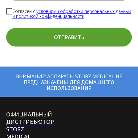
Согласен с
условиями обработки персональных данных
и политикой конфиденциальности
ОТПРАВИТЬ
ВНИМАНИЕ: АППАРАТЫ STORZ MEDICAL
НЕ
ПРЕДНАЗНАЧЕНЫ ДЛЯ ДОМАШНЕГО
ИСПОЛЬЗОВАНИЯ
ОФИЦИАЛЬНЫЙ
ДИСТРИБЬЮТОР
STORZ
MEDICAL